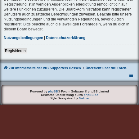
Registrierung ist in wenigen Augenblicken erledigt und ermöglicht dir, auf
weitere Funktionen zuzugreifen. Die Board-Administration kann registrierten
Benutzern auch zusätzliche Berechtigungen zuweisen. Beachte bitte unsere
Nutzungsbedingungen und die verwandten Regelungen, bevor du dich
registrierst. Bitte beachte auch die jeweiligen Forenregeln, wenn du dich in
diesem Board bewegst.
Nutzungsbedingungen
|
Datenschutzerklärung
Registrieren
Zur Internetseite der VfB Supporters Hessen
Übersicht über die Foren.
Powered by
phpBB
® Forum Software © phpBB Limited
Deutsche Übersetzung durch
phpBB.de
Style Sassysilver by
Melmac