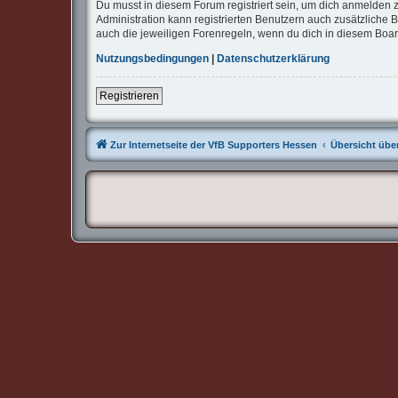
Du musst in diesem Forum registriert sein, um dich anmelden z
Administration kann registrierten Benutzern auch zusätzliche
auch die jeweiligen Forenregeln, wenn du dich in diesem Boa
Nutzungsbedingungen
|
Datenschutzerklärung
Registrieren
Zur Internetseite der VfB Supporters Hessen
Übersicht über