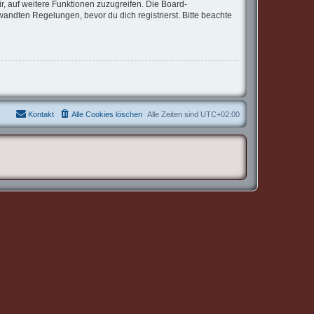
r, auf weitere Funktionen zuzugreifen. Die Board-
ndten Regelungen, bevor du dich registrierst. Bitte beachte
Kontakt
Alle Cookies löschen
Alle Zeiten sind
UTC+02:00