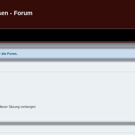
sen - Forum
 die Foren.
ieser Sitzung verbergen