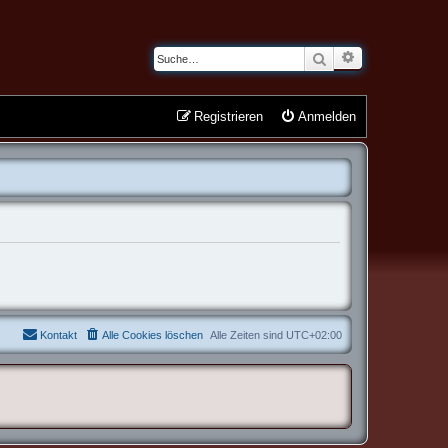
Erweiterte Suche
Suche
Registrieren
Anmelden
Kontakt
Alle Cookies löschen
Alle Zeiten sind
UTC+02:00