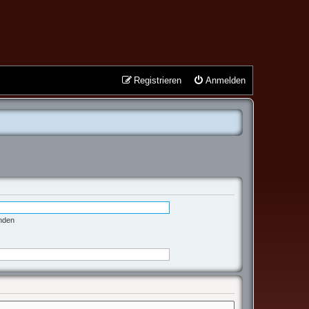
Registrieren
Anmelden
enden