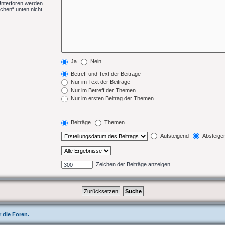
Unterforen werden
chen“ unten nicht
Ja
Nein
Betreff und Text der Beiträge
Nur im Text der Beiträge
Nur im Betreff der Themen
Nur im ersten Beitrag der Themen
Beiträge
Themen
Aufsteigend
Absteige
Zeichen der Beiträge anzeigen
 die Foren.