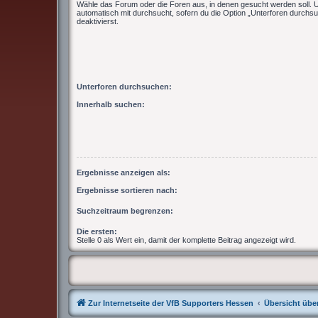
Wähle das Forum oder die Foren aus, in denen gesucht werden soll. 
automatisch mit durchsucht, sofern du die Option „Unterforen durchsu
deaktivierst.
Unterforen durchsuchen:
Innerhalb suchen:
Ergebnisse anzeigen als:
Ergebnisse sortieren nach:
Suchzeitraum begrenzen:
Die ersten:
Stelle 0 als Wert ein, damit der komplette Beitrag angezeigt wird.
Zur Internetseite der VfB Supporters Hessen
Übersicht über