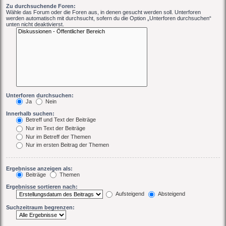
Zu durchsuchende Foren:
Wähle das Forum oder die Foren aus, in denen gesucht werden soll. Unterforen
werden automatisch mit durchsucht, sofern du die Option „Unterforen durchsuchen“
unten nicht deaktivierst.
Unterforen durchsuchen:
Ja
Nein
Innerhalb suchen:
Betreff und Text der Beiträge
Nur im Text der Beiträge
Nur im Betreff der Themen
Nur im ersten Beitrag der Themen
Ergebnisse anzeigen als:
Beiträge
Themen
Ergebnisse sortieren nach:
Aufsteigend
Absteigend
Suchzeitraum begrenzen: