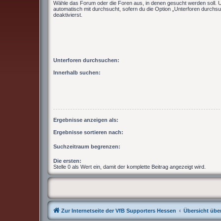
Wähle das Forum oder die Foren aus, in denen gesucht werden soll. 
automatisch mit durchsucht, sofern du die Option „Unterforen durchsu
deaktivierst.
Unterforen durchsuchen:
Innerhalb suchen:
Ergebnisse anzeigen als:
Ergebnisse sortieren nach:
Suchzeitraum begrenzen:
Die ersten:
Stelle 0 als Wert ein, damit der komplette Beitrag angezeigt wird.
Zur Internetseite der VfB Supporters Hessen
Übersicht über