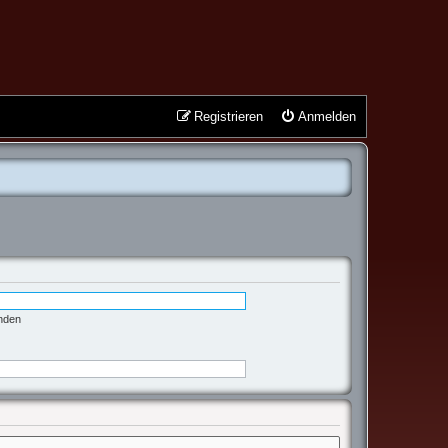
Registrieren
Anmelden
enden