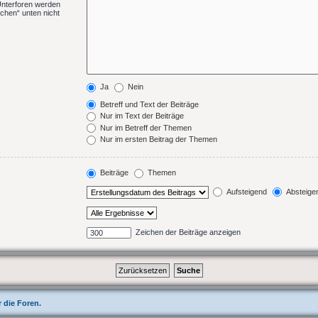
Unterforen werden
chen“ unten nicht
Ja
Nein
Betreff und Text der Beiträge
Nur im Text der Beiträge
Nur im Betreff der Themen
Nur im ersten Beitrag der Themen
Beiträge
Themen
Aufsteigend
Absteige
Zeichen der Beiträge anzeigen
 die Foren.