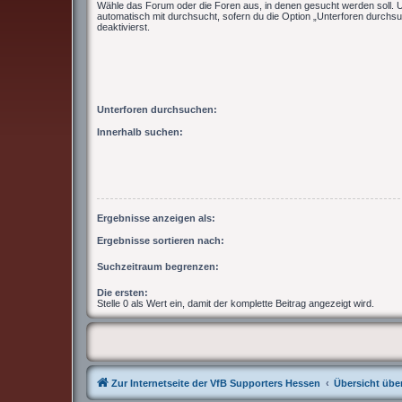
Wähle das Forum oder die Foren aus, in denen gesucht werden soll. 
automatisch mit durchsucht, sofern du die Option „Unterforen durchsu
deaktivierst.
Unterforen durchsuchen:
Innerhalb suchen:
Ergebnisse anzeigen als:
Ergebnisse sortieren nach:
Suchzeitraum begrenzen:
Die ersten:
Stelle 0 als Wert ein, damit der komplette Beitrag angezeigt wird.
Zur Internetseite der VfB Supporters Hessen
Übersicht über