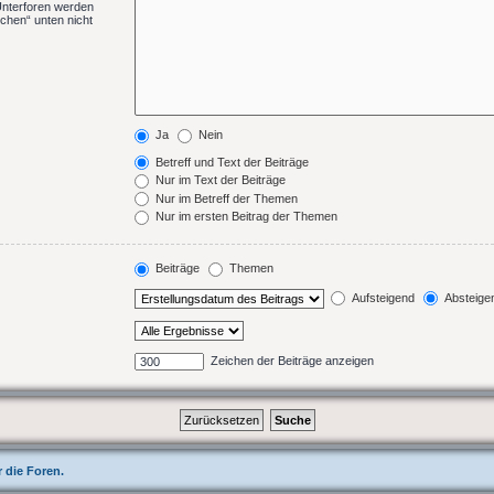
Unterforen werden
chen“ unten nicht
Ja
Nein
Betreff und Text der Beiträge
Nur im Text der Beiträge
Nur im Betreff der Themen
Nur im ersten Beitrag der Themen
Beiträge
Themen
Aufsteigend
Absteige
Zeichen der Beiträge anzeigen
 die Foren.