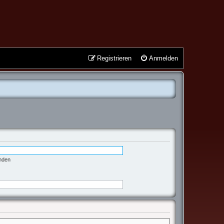
Registrieren
Anmelden
enden