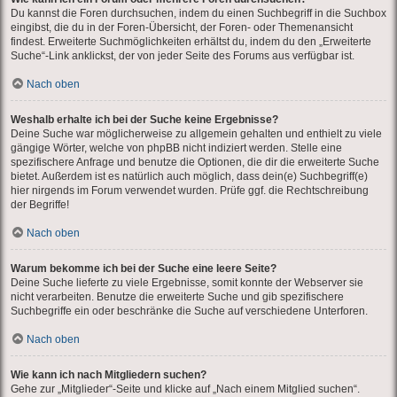
Du kannst die Foren durchsuchen, indem du einen Suchbegriff in die Suchbox
eingibst, die du in der Foren-Übersicht, der Foren- oder Themenansicht
findest. Erweiterte Suchmöglichkeiten erhältst du, indem du den „Erweiterte
Suche“-Link anklickst, der von jeder Seite des Forums aus verfügbar ist.
Nach oben
Weshalb erhalte ich bei der Suche keine Ergebnisse?
Deine Suche war möglicherweise zu allgemein gehalten und enthielt zu viele
gängige Wörter, welche von phpBB nicht indiziert werden. Stelle eine
spezifischere Anfrage und benutze die Optionen, die dir die erweiterte Suche
bietet. Außerdem ist es natürlich auch möglich, dass dein(e) Suchbegriff(e)
hier nirgends im Forum verwendet wurden. Prüfe ggf. die Rechtschreibung
der Begriffe!
Nach oben
Warum bekomme ich bei der Suche eine leere Seite?
Deine Suche lieferte zu viele Ergebnisse, somit konnte der Webserver sie
nicht verarbeiten. Benutze die erweiterte Suche und gib spezifischere
Suchbegriffe ein oder beschränke die Suche auf verschiedene Unterforen.
Nach oben
Wie kann ich nach Mitgliedern suchen?
Gehe zur „Mitglieder“-Seite und klicke auf „Nach einem Mitglied suchen“.