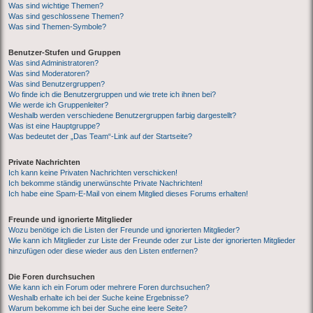
Was sind wichtige Themen?
Was sind geschlossene Themen?
Was sind Themen-Symbole?
Benutzer-Stufen und Gruppen
Was sind Administratoren?
Was sind Moderatoren?
Was sind Benutzergruppen?
Wo finde ich die Benutzergruppen und wie trete ich ihnen bei?
Wie werde ich Gruppenleiter?
Weshalb werden verschiedene Benutzergruppen farbig dargestellt?
Was ist eine Hauptgruppe?
Was bedeutet der „Das Team“-Link auf der Startseite?
Private Nachrichten
Ich kann keine Privaten Nachrichten verschicken!
Ich bekomme ständig unerwünschte Private Nachrichten!
Ich habe eine Spam-E-Mail von einem Mitglied dieses Forums erhalten!
Freunde und ignorierte Mitglieder
Wozu benötige ich die Listen der Freunde und ignorierten Mitglieder?
Wie kann ich Mitglieder zur Liste der Freunde oder zur Liste der ignorierten Mitglieder
hinzufügen oder diese wieder aus den Listen entfernen?
Die Foren durchsuchen
Wie kann ich ein Forum oder mehrere Foren durchsuchen?
Weshalb erhalte ich bei der Suche keine Ergebnisse?
Warum bekomme ich bei der Suche eine leere Seite?