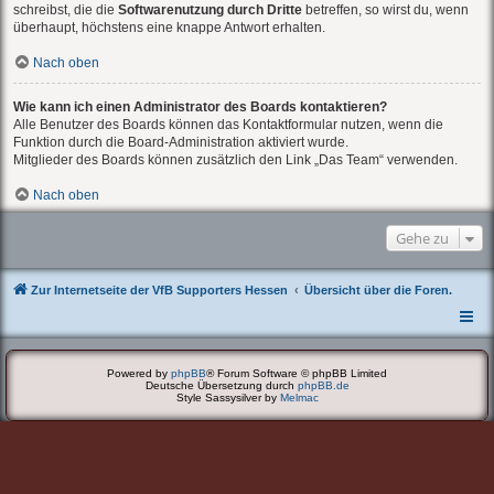
schreibst, die die
Softwarenutzung durch Dritte
betreffen, so wirst du, wenn
überhaupt, höchstens eine knappe Antwort erhalten.
Nach oben
Wie kann ich einen Administrator des Boards kontaktieren?
Alle Benutzer des Boards können das Kontaktformular nutzen, wenn die
Funktion durch die Board-Administration aktiviert wurde.
Mitglieder des Boards können zusätzlich den Link „Das Team“ verwenden.
Nach oben
Gehe zu
Zur Internetseite der VfB Supporters Hessen
Übersicht über die Foren.
Powered by
phpBB
® Forum Software © phpBB Limited
Deutsche Übersetzung durch
phpBB.de
Style Sassysilver by
Melmac