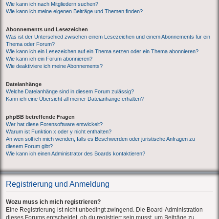
Wie kann ich nach Mitgliedern suchen?
Wie kann ich meine eigenen Beiträge und Themen finden?
Abonnements und Lesezeichen
Was ist der Unterschied zwischen einem Lesezeichen und einem Abonnements für ein
Thema oder Forum?
Wie kann ich ein Lesezeichen auf ein Thema setzen oder ein Thema abonnieren?
Wie kann ich ein Forum abonnieren?
Wie deaktiviere ich meine Abonnements?
Dateianhänge
Welche Dateianhänge sind in diesem Forum zulässig?
Kann ich eine Übersicht all meiner Dateianhänge erhalten?
phpBB betreffende Fragen
Wer hat diese Forensoftware entwickelt?
Warum ist Funktion x oder y nicht enthalten?
An wen soll ich mich wenden, falls es Beschwerden oder juristische Anfragen zu
diesem Forum gibt?
Wie kann ich einen Administrator des Boards kontaktieren?
Registrierung und Anmeldung
Wozu muss ich mich registrieren?
Eine Registrierung ist nicht unbedingt zwingend. Die Board-Administration
dieses Forums entscheidet, ob du registriert sein musst, um Beiträge zu