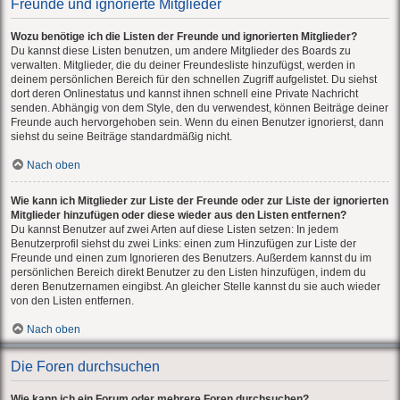
Freunde und ignorierte Mitglieder
Wozu benötige ich die Listen der Freunde und ignorierten Mitglieder?
Du kannst diese Listen benutzen, um andere Mitglieder des Boards zu
verwalten. Mitglieder, die du deiner Freundesliste hinzufügst, werden in
deinem persönlichen Bereich für den schnellen Zugriff aufgelistet. Du siehst
dort deren Onlinestatus und kannst ihnen schnell eine Private Nachricht
senden. Abhängig von dem Style, den du verwendest, können Beiträge deiner
Freunde auch hervorgehoben sein. Wenn du einen Benutzer ignorierst, dann
siehst du seine Beiträge standardmäßig nicht.
Nach oben
Wie kann ich Mitglieder zur Liste der Freunde oder zur Liste der ignorierten
Mitglieder hinzufügen oder diese wieder aus den Listen entfernen?
Du kannst Benutzer auf zwei Arten auf diese Listen setzen: In jedem
Benutzerprofil siehst du zwei Links: einen zum Hinzufügen zur Liste der
Freunde und einen zum Ignorieren des Benutzers. Außerdem kannst du im
persönlichen Bereich direkt Benutzer zu den Listen hinzufügen, indem du
deren Benutzernamen eingibst. An gleicher Stelle kannst du sie auch wieder
von den Listen entfernen.
Nach oben
Die Foren durchsuchen
Wie kann ich ein Forum oder mehrere Foren durchsuchen?