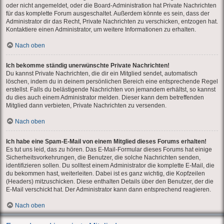
oder nicht angemeldet, oder die Board-Administration hat Private Nachrichten
für das komplette Forum ausgeschaltet. Außerdem könnte es sein, dass der
Administrator dir das Recht, Private Nachrichten zu verschicken, entzogen hat.
Kontaktiere einen Administrator, um weitere Informationen zu erhalten.
Nach oben
Ich bekomme ständig unerwünschte Private Nachrichten!
Du kannst Private Nachrichten, die dir ein Mitglied sendet, automatisch
löschen, indem du in deinem persönlichen Bereich eine entsprechende Regel
erstellst. Falls du belästigende Nachrichten von jemandem erhältst, so kannst
du dies auch einem Administrator melden. Dieser kann dem betreffenden
Mitglied dann verbieten, Private Nachrichten zu versenden.
Nach oben
Ich habe eine Spam-E-Mail von einem Mitglied dieses Forums erhalten!
Es tut uns leid, das zu hören. Das E-Mail-Formular dieses Forums hat einige
Sicherheitsvorkehrungen, die Benutzer, die solche Nachrichten senden,
identifizieren sollen. Du solltest einem Administrator die komplette E-Mail, die
du bekommen hast, weiterleiten. Dabei ist es ganz wichtig, die Kopfzeilen
(Headers) mitzuschicken. Diese enthalten Details über den Benutzer, der die
E-Mail verschickt hat. Der Administrator kann dann entsprechend reagieren.
Nach oben