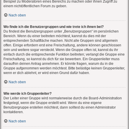
Beispiel zu Moderatoren eines Bereichs zu machen oder ihnen Zugriff zu
einem nichtöffentlichen Forum zu geben.
Nach oben
Wo finde ich die Benutzergruppen und wie trete ich ihnen bei?
Du findest die Benutzergruppen unter „Benutzergruppen“ im persönlichen
Bereich. Wenn du einer beitreten möchtest, kannst du dies mit der
entsprechenden Schaltfläche machen. Nicht alle Gruppen sind allgemein
offen. Einige erfordern erst eine Freischaltung, andere können geschlossen
sein und weitere sogar versteckt. Wenn die Gruppe offen ist, kannst du ihr
einfach durch die entsprechende Funktion beitreten; verlangt die Gruppe eine
Freischaltung, so kannst du dich für sie bewerben. Ein Gruppenleiter muss
daraufhin deinen Antrag annehmen. Er könnte fragen, warum du in die
Gruppe aufgenommen werden möchtest. Bitte belästige keinen Gruppenleiter,
wenn er dich ablehnt, er wird einen Grund dafür haben.
Nach oben
Wie werde ich Gruppenleiter?
Der Leiter einer Gruppe wird normalerweise durch die Board-Administration
festgelegt, wenn die Gruppe erstellt wird. Wenn du eine eigene
Benutzergruppe erstellen möchtest, dann solltest du einen Administrator
kontaktieren.
Nach oben