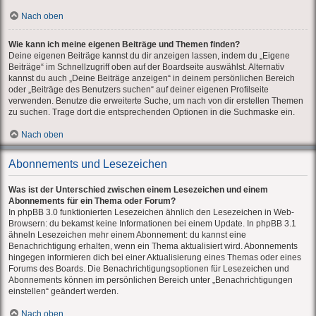
Nach oben
Wie kann ich meine eigenen Beiträge und Themen finden?
Deine eigenen Beiträge kannst du dir anzeigen lassen, indem du „Eigene
Beiträge“ im Schnellzugriff oben auf der Boardseite auswählst. Alternativ
kannst du auch „Deine Beiträge anzeigen“ in deinem persönlichen Bereich
oder „Beiträge des Benutzers suchen“ auf deiner eigenen Profilseite
verwenden. Benutze die erweiterte Suche, um nach von dir erstellen Themen
zu suchen. Trage dort die entsprechenden Optionen in die Suchmaske ein.
Nach oben
Abonnements und Lesezeichen
Was ist der Unterschied zwischen einem Lesezeichen und einem
Abonnements für ein Thema oder Forum?
In phpBB 3.0 funktionierten Lesezeichen ähnlich den Lesezeichen in Web-
Browsern: du bekamst keine Informationen bei einem Update. In phpBB 3.1
ähneln Lesezeichen mehr einem Abonnement: du kannst eine
Benachrichtigung erhalten, wenn ein Thema aktualisiert wird. Abonnements
hingegen informieren dich bei einer Aktualisierung eines Themas oder eines
Forums des Boards. Die Benachrichtigungsoptionen für Lesezeichen und
Abonnements können im persönlichen Bereich unter „Benachrichtigungen
einstellen“ geändert werden.
Nach oben