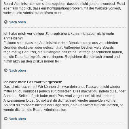
Board-Administrator, um sicherzugehen, dass du nicht gesperrt wurdest. Es ist
ebenfalls möglich, dass ein Konfigurationsproblem mit der Website vorliegt,
welches ein Administrator lösen muss.
Nach oben
Ich habe mich vor einiger Zeit registriert, kann mich aber nicht mehr
anmelden?!
Es kann sein, dass ein Administrator dein Benutzerkonto aus verschieden
Gründen deaktiviert oder gelöscht hat. Außerdem löschen viele Boards
regelmäßig Benutzer, die für längere Zeit keine Beiträge geschrieben haben,
um die Datenbankgröße zu verringern. Registriere dich einfach erneut und
nimm aktiv an den Diskussionen teil!
Nach oben
Ich habe mein Passwort vergessen!
Das ist nicht schlimm! Wir können dir zwar dein altes Passwort nicht wieder
mitteilen, du kannst es jedoch zurücksetzen. Dies machst du, indem du auf der
Anmelde-Seite auf „Ich habe mein Passwort vergessen“ klickst und den
Anweisungen folgst. So solltest du dich schnell wieder anmelden können.
Solltest du trotzdem nicht in der Lage sein, dein Passwort zurückzusetzen, so
wende dich an die Board-Administration.
Nach oben