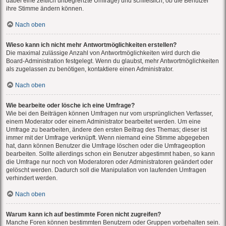
dabei eine zeitlich unbegrenzte Umfrage) und schließlich, ob die Benutzer
ihre Stimme ändern können.
Nach oben
Wieso kann ich nicht mehr Antwortmöglichkeiten erstellen?
Die maximal zulässige Anzahl von Antwortmöglichkeiten wird durch die
Board-Administration festgelegt. Wenn du glaubst, mehr Antwortmöglichkeiten
als zugelassen zu benötigen, kontaktiere einen Administrator.
Nach oben
Wie bearbeite oder lösche ich eine Umfrage?
Wie bei den Beiträgen können Umfragen nur vom ursprünglichen Verfasser,
einem Moderator oder einem Administrator bearbeitet werden. Um eine
Umfrage zu bearbeiten, ändere den ersten Beitrag des Themas; dieser ist
immer mit der Umfrage verknüpft. Wenn niemand eine Stimme abgegeben
hat, dann können Benutzer die Umfrage löschen oder die Umfrageoption
bearbeiten. Sollte allerdings schon ein Benutzer abgestimmt haben, so kann
die Umfrage nur noch von Moderatoren oder Administratoren geändert oder
gelöscht werden. Dadurch soll die Manipulation von laufenden Umfragen
verhindert werden.
Nach oben
Warum kann ich auf bestimmte Foren nicht zugreifen?
Manche Foren können bestimmten Benutzern oder Gruppen vorbehalten sein.