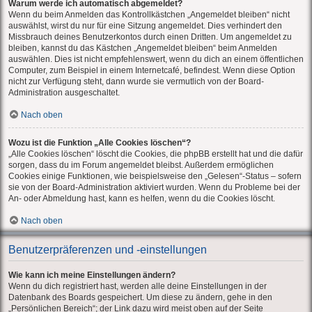
Warum werde ich automatisch abgemeldet?
Wenn du beim Anmelden das Kontrollkästchen „Angemeldet bleiben“ nicht
auswählst, wirst du nur für eine Sitzung angemeldet. Dies verhindert den
Missbrauch deines Benutzerkontos durch einen Dritten. Um angemeldet zu
bleiben, kannst du das Kästchen „Angemeldet bleiben“ beim Anmelden
auswählen. Dies ist nicht empfehlenswert, wenn du dich an einem öffentlichen
Computer, zum Beispiel in einem Internetcafé, befindest. Wenn diese Option
nicht zur Verfügung steht, dann wurde sie vermutlich von der Board-
Administration ausgeschaltet.
Nach oben
Wozu ist die Funktion „Alle Cookies löschen“?
„Alle Cookies löschen“ löscht die Cookies, die phpBB erstellt hat und die dafür
sorgen, dass du im Forum angemeldet bleibst. Außerdem ermöglichen
Cookies einige Funktionen, wie beispielsweise den „Gelesen“-Status – sofern
sie von der Board-Administration aktiviert wurden. Wenn du Probleme bei der
An- oder Abmeldung hast, kann es helfen, wenn du die Cookies löscht.
Nach oben
Benutzerpräferenzen und -einstellungen
Wie kann ich meine Einstellungen ändern?
Wenn du dich registriert hast, werden alle deine Einstellungen in der
Datenbank des Boards gespeichert. Um diese zu ändern, gehe in den
„Persönlichen Bereich“; der Link dazu wird meist oben auf der Seite