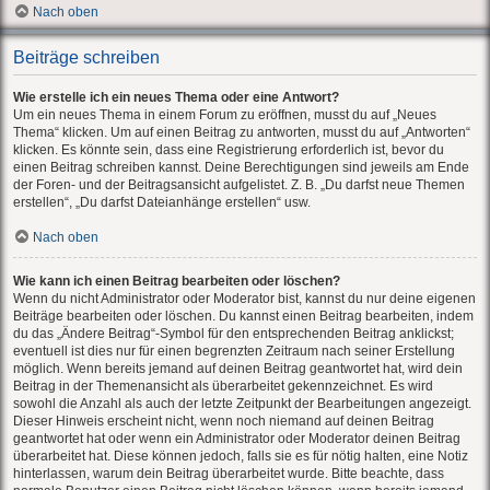
Nach oben
Beiträge schreiben
Wie erstelle ich ein neues Thema oder eine Antwort?
Um ein neues Thema in einem Forum zu eröffnen, musst du auf „Neues
Thema“ klicken. Um auf einen Beitrag zu antworten, musst du auf „Antworten“
klicken. Es könnte sein, dass eine Registrierung erforderlich ist, bevor du
einen Beitrag schreiben kannst. Deine Berechtigungen sind jeweils am Ende
der Foren- und der Beitragsansicht aufgelistet. Z. B. „Du darfst neue Themen
erstellen“, „Du darfst Dateianhänge erstellen“ usw.
Nach oben
Wie kann ich einen Beitrag bearbeiten oder löschen?
Wenn du nicht Administrator oder Moderator bist, kannst du nur deine eigenen
Beiträge bearbeiten oder löschen. Du kannst einen Beitrag bearbeiten, indem
du das „Ändere Beitrag“-Symbol für den entsprechenden Beitrag anklickst;
eventuell ist dies nur für einen begrenzten Zeitraum nach seiner Erstellung
möglich. Wenn bereits jemand auf deinen Beitrag geantwortet hat, wird dein
Beitrag in der Themenansicht als überarbeitet gekennzeichnet. Es wird
sowohl die Anzahl als auch der letzte Zeitpunkt der Bearbeitungen angezeigt.
Dieser Hinweis erscheint nicht, wenn noch niemand auf deinen Beitrag
geantwortet hat oder wenn ein Administrator oder Moderator deinen Beitrag
überarbeitet hat. Diese können jedoch, falls sie es für nötig halten, eine Notiz
hinterlassen, warum dein Beitrag überarbeitet wurde. Bitte beachte, dass