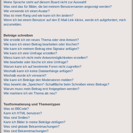
Meine Sprache steht auf diesem Board nicht zur Auswahl!
Was sind das für Bilder, die bei meinem Benutzernamen angezeigt werden?
Wie verwende ich einen Avatar?
Was ist mein Rang und wie kann ich ihn ändern?
Wenn ich bei einem Benutzer auf den E-Mail-Link klicke, werde ich aufgefordert, mich
anzumelden.
Beiträge schreiben
Wie erstelle ich ein neues Thema oder eine Antwort?
Wie kann ich einen Beitrag bearbeiten oder löschen?
Wie kann ich meinem Beitrag eine Signatur anfügen?
Wie kann ich eine Umfrage erstellen?
Wieso kann ich nicht mehr Antwortmöglichkeiten erstellen?
Wie bearbeite oder lösche ich eine Umfrage?
Warum kann ich auf bestimmte Foren nicht zugreifen?
Weshalb kann ich keine Dateianhänge anfügen?
Weshalb wurde ich verwarnt?
Wie kann ich Beiträge den Moderatoren melden?
Was bewirkt die „Speichern“-Schaltfläche beim Schreiben eines Beitrags?
Warum muss mein Beitrag erst freigegeben werden?
Wie markiere ich ein Thema als neu?
Textformatierung und Thementypen
Was ist BBCode?
Kann ich HTML benutzen?
Was sind Smilies?
Kann ich Bilder in meine Beiträge einfügen?
Was sind globale Bekanntmachungen?
Was sind Bekanntmachungen?