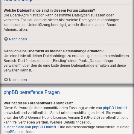
Welche Dateianhänge sind in diesem Forum zulässig?
Die Board-Administration kann bestimmte Dateitypen zulassen oder
verbieten. Falls du dir nicht sicher bist, welche Dateitypen du anhängen
kannst und du Unterstützung benötigst, wende dich bitte an die Board-
Administration.
Nach oben
Kann ich eine Übersicht all meiner Dateianhänge erhalten?
Um eine Liste all deiner Dateianhänge zu erhalten, gehe in den persönlichen
Bereich. Dort findest du unter „Einstieg“ einen Punkt „Dateianhänge
verwalten“, über den du eine Liste deiner Dateianhänge erhalten und diese
verwalten kannst.
Nach oben
phpBB betreffende Fragen
Wer hat diese Forensoftware entwickelt?
Diese Software (in ihrer unmodifizierten Fassung) wurde von
phpBB Limited
entwickelt und veröffentlicht. Sie ist urheberrechtlich geschützt. Sie wurde
unter der GNU General Public License, Version 2 (GPL-2.0) veröffentlicht und
kann frei vertrieben werden. Weitere Details findest du
auf der Seite von phpBB Limited
. Eine deutschsprachige Anlaufstelle ist unter
phpBB.de
zu finden.