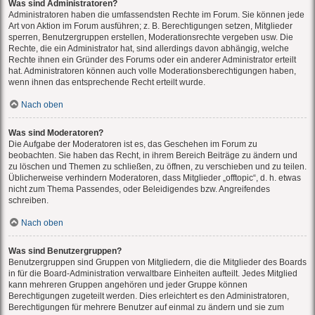
Was sind Administratoren?
Administratoren haben die umfassendsten Rechte im Forum. Sie können jede
Art von Aktion im Forum ausführen; z. B. Berechtigungen setzen, Mitglieder
sperren, Benutzergruppen erstellen, Moderationsrechte vergeben usw. Die
Rechte, die ein Administrator hat, sind allerdings davon abhängig, welche
Rechte ihnen ein Gründer des Forums oder ein anderer Administrator erteilt
hat. Administratoren können auch volle Moderationsberechtigungen haben,
wenn ihnen das entsprechende Recht erteilt wurde.
Nach oben
Was sind Moderatoren?
Die Aufgabe der Moderatoren ist es, das Geschehen im Forum zu
beobachten. Sie haben das Recht, in ihrem Bereich Beiträge zu ändern und
zu löschen und Themen zu schließen, zu öffnen, zu verschieben und zu teilen.
Üblicherweise verhindern Moderatoren, dass Mitglieder „offtopic“, d. h. etwas
nicht zum Thema Passendes, oder Beleidigendes bzw. Angreifendes
schreiben.
Nach oben
Was sind Benutzergruppen?
Benutzergruppen sind Gruppen von Mitgliedern, die die Mitglieder des Boards
in für die Board-Administration verwaltbare Einheiten aufteilt. Jedes Mitglied
kann mehreren Gruppen angehören und jeder Gruppe können
Berechtigungen zugeteilt werden. Dies erleichtert es den Administratoren,
Berechtigungen für mehrere Benutzer auf einmal zu ändern und sie zum