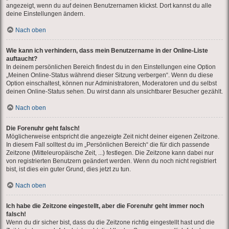
angezeigt, wenn du auf deinen Benutzernamen klickst. Dort kannst du alle
deine Einstellungen ändern.
Nach oben
Wie kann ich verhindern, dass mein Benutzername in der Online-Liste
auftaucht?
In deinem persönlichen Bereich findest du in den Einstellungen eine Option
„Meinen Online-Status während dieser Sitzung verbergen“. Wenn du diese
Option einschaltest, können nur Administratoren, Moderatoren und du selbst
deinen Online-Status sehen. Du wirst dann als unsichtbarer Besucher gezählt.
Nach oben
Die Forenuhr geht falsch!
Möglicherweise entspricht die angezeigte Zeit nicht deiner eigenen Zeitzone.
In diesem Fall solltest du im „Persönlichen Bereich“ die für dich passende
Zeitzone (Mitteleuropäische Zeit, ...) festlegen. Die Zeitzone kann dabei nur
von registrierten Benutzern geändert werden. Wenn du noch nicht registriert
bist, ist dies ein guter Grund, dies jetzt zu tun.
Nach oben
Ich habe die Zeitzone eingestellt, aber die Forenuhr geht immer noch
falsch!
Wenn du dir sicher bist, dass du die Zeitzone richtig eingestellt hast und die