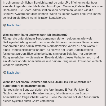
In deinem persönlichen Bereich kannst du unter „Profil“ einen Avatar über
eine der folgenden vier Methoden hinzufügen: Gravatar, Galerie, Remote oder
Hochladen. Die Board-Administration kann bestimmen, ob und wie die
Benutzer Avatare benutzen können. Wenn du keinen Avatar benutzen kannst,
solltest du die Board-Administration kontaktieren.
Nach oben
Was ist mein Rang und wie kann ich ihn ändern?
Ränge, die unter deinem Benutzernamen stehen, zeigen an, wie viele
Beiträge du bislang erstellt hast oder identifizieren bestimmte Benutzer wie
Moderatoren und Administratoren. Normalerweise kannst du den Wortlaut
eines Ranges nicht direkt ändern, da sie von der Board-Administration
festgelegt wurden. Bitte schreibe keine sinnlosen Beiträge, nur um deinen
Rang zu erhöhen — die meisten Boards dulden dieses Verhalten nicht und
ein Moderator oder Administrator wird deinen Rang unter Umständen einfach
wieder zurücksetzen.
Nach oben
Wenn ich bei einem Benutzer auf den E-Mail-Link klicke, werde ich
aufgefordert, mich anzumelden.
Nur registrierte Benutzer dürfen die foreninterne E-Mail-Funktion für
Nachrichten an andere Benutzer nutzen, falls diese von der Board-
Administration freigeschaltet wurde. Diese Maßnahme soll den Missbrauch
dieses Systems durch Gäste verhindern.