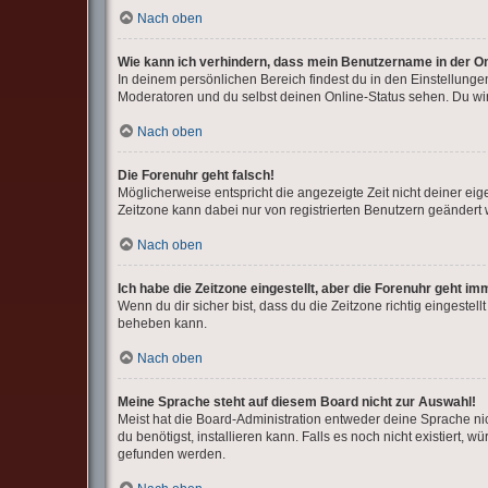
Nach oben
Wie kann ich verhindern, dass mein Benutzername in der On
In deinem persönlichen Bereich findest du in den Einstellung
Moderatoren und du selbst deinen Online-Status sehen. Du wir
Nach oben
Die Forenuhr geht falsch!
Möglicherweise entspricht die angezeigte Zeit nicht deiner eige
Zeitzone kann dabei nur von registrierten Benutzern geändert wer
Nach oben
Ich habe die Zeitzone eingestellt, aber die Forenuhr geht im
Wenn du dir sicher bist, dass du die Zeitzone richtig eingestell
beheben kann.
Nach oben
Meine Sprache steht auf diesem Board nicht zur Auswahl!
Meist hat die Board-Administration entweder deine Sprache nic
du benötigst, installieren kann. Falls es noch nicht existiert
gefunden werden.