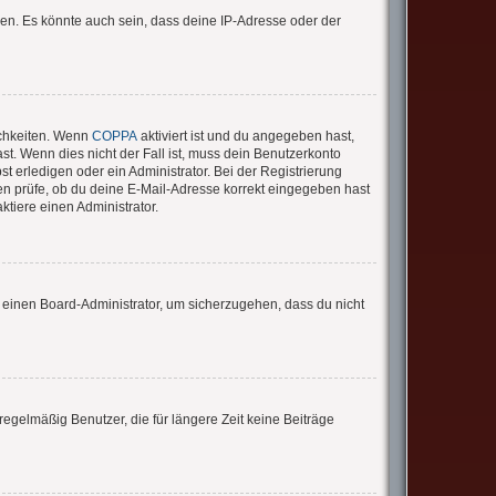
en. Es könnte auch sein, dass deine IP-Adresse oder der
ichkeiten. Wenn
COPPA
aktiviert ist und du angegeben hast,
st. Wenn dies nicht der Fall ist, muss dein Benutzerkonto
t erledigen oder ein Administrator. Bei der Registrierung
sten prüfe, ob du deine E-Mail-Adresse korrekt eingegeben hast
tiere einen Administrator.
n einen Board-Administrator, um sicherzugehen, dass du nicht
egelmäßig Benutzer, die für längere Zeit keine Beiträge