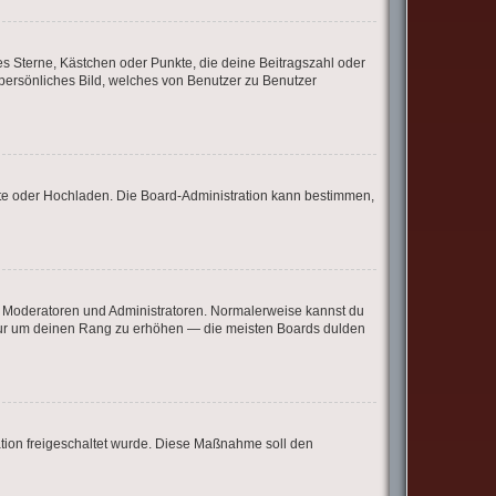
es Sterne, Kästchen oder Punkte, die deine Beitragszahl oder
 persönliches Bild, welches von Benutzer zu Benutzer
mote oder Hochladen. Die Board-Administration kann bestimmen,
ie Moderatoren und Administratoren. Normalerweise kannst du
e, nur um deinen Rang zu erhöhen — die meisten Boards dulden
ration freigeschaltet wurde. Diese Maßnahme soll den