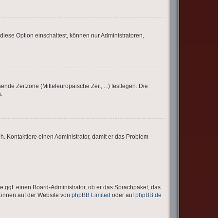
iese Option einschaltest, können nur Administratoren,
ende Zeitzone (Mitteleuropäische Zeit, ...) festlegen. Die
.
sch. Kontaktiere einen Administrator, damit er das Problem
e ggf. einen Board-Administrator, ob er das Sprachpaket, das
 können auf der Website von
phpBB Limited
oder auf
phpBB.de