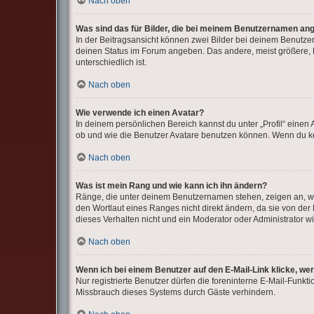
Nach oben
Was sind das für Bilder, die bei meinem Benutzernamen an
In der Beitragsansicht können zwei Bilder bei deinem Benutzer
deinen Status im Forum angeben. Das andere, meist größere, Bi
unterschiedlich ist.
Nach oben
Wie verwende ich einen Avatar?
In deinem persönlichen Bereich kannst du unter „Profil“ eine
ob und wie die Benutzer Avatare benutzen können. Wenn du kei
Nach oben
Was ist mein Rang und wie kann ich ihn ändern?
Ränge, die unter deinem Benutzernamen stehen, zeigen an, wie
den Wortlaut eines Ranges nicht direkt ändern, da sie von de
dieses Verhalten nicht und ein Moderator oder Administrator 
Nach oben
Wenn ich bei einem Benutzer auf den E-Mail-Link klicke, we
Nur registrierte Benutzer dürfen die foreninterne E-Mail-Funk
Missbrauch dieses Systems durch Gäste verhindern.